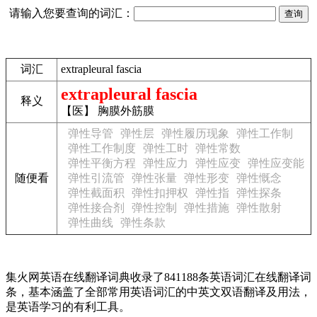
请输入您要查询的词汇：
词汇
extrapleural fascia
extrapleural fascia
释义
【医】 胸膜外筋膜
弹性导管
弹性层
弹性履历现象
弹性工作制
弹性工作制度
弹性工时
弹性常数
弹性平衡方程
弹性应力
弹性应变
弹性应变能
随便看
弹性引流管
弹性张量
弹性形变
弹性慨念
弹性截面积
弹性扣押权
弹性指
弹性探条
弹性接合剂
弹性控制
弹性措施
弹性散射
弹性曲线
弹性条款
集火网英语在线翻译词典收录了841188条英语词汇在线翻译词
条，基本涵盖了全部常用英语词汇的中英文双语翻译及用法，
是英语学习的有利工具。