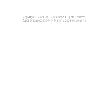
Copyright © 2000-2024 Jihuo.net All Rights Reserved
京ICP备2021023879号
更新时间：2026/8/6 19:29:46