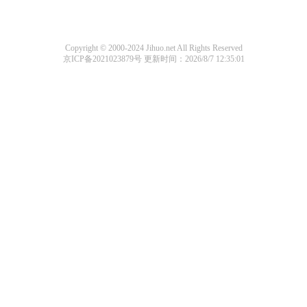
Copyright © 2000-2024 Jihuo.net All Rights Reserved
京ICP备2021023879号
更新时间：2026/8/7 12:35:01