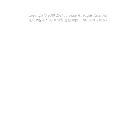
Copyright © 2000-2024 Jihuo.net All Rights Reserved
京ICP备2021023879号
更新时间：2026/8/9 3:18:53