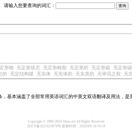
请输入您要查询的词汇：
定形物
无定形状态
无定形畸胎
无定形的
无定形硫
无定形碳
定的
无定结构煤
无实体
无实体的
无实质的
无审讯之权
无
译词条，基本涵盖了全部常用英语词汇的中英文双语翻译及用法，是
Copyright © 2000-2024 Jihuo.net All Rights Reserved
京ICP备2021023879号
更新时间：2026/8/6 20:10:34